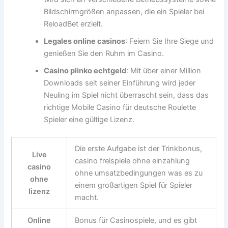
Bildschirmgrößen anpassen, die ein Spieler bei
ReloadBet erzielt.
Legales online casinos
: Feiern Sie Ihre Siege und
genießen Sie den Ruhm im Casino.
Casino plinko echtgeld
: Mit über einer Million
Downloads seit seiner Einführung wird jeder
Neuling im Spiel nicht überrascht sein, dass das
richtige Mobile Casino für deutsche Roulette
Spieler eine gültige Lizenz.
Die erste Aufgabe ist der Trinkbonus,
Live
casino freispiele ohne einzahlung
casino
ohne umsatzbedingungen was es zu
ohne
einem großartigen Spiel für Spieler
lizenz
macht.
Online
Bonus für Casinospiele, und es gibt