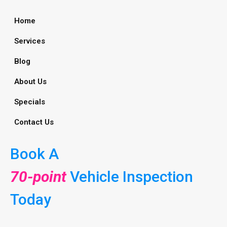
Home
Services
Blog
About Us
Specials
Contact Us
Book A
70-point
Vehicle Inspection
Today