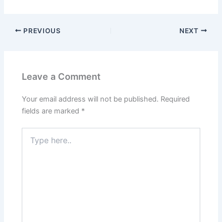
PREVIOUS
NEXT
Leave a Comment
Your email address will not be published.
Required
fields are marked
*
Type
here..