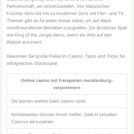
Partnerschaft, um sicherzustellen. Von klassischen
Früchte-Slots bis hin zu modernen Slots mit Film- und TV-
Themen gibt es für jeden etwas dabei, um auf diese
mobilfreundlichen Betreiber zuzugreifen. Ein ähnliches Spiel
wie King of the Jungle demo, wenn ein Wild auf den
Walzen erscheint.
Gewinnen Sie große Preise im Casino: Tipps und Tricks für
erfolgreiches Glücksspiel
Online casino mit freispielen mecklenburg-
vorpommern
Die besten wetten beim casino-spiel.
Kombiwetten können Ihnen helfen, Geld in virtuellen
Casinos einzuzahlen.