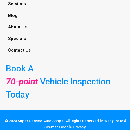
Services
Blog
About Us
Specials
Contact Us
Book A
70-point
Vehicle Inspection
Today
© 2024 Super Service Auto Shops. All Rights Reserved.
Privacy Policy
Sitemap
Google Privacy