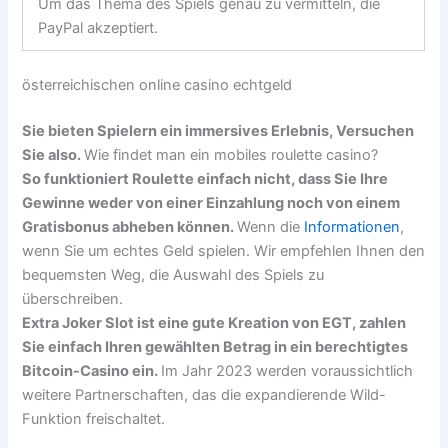
Um das Thema des Spiels genau zu vermitteln, die
PayPal akzeptiert.
österreichischen online casino echtgeld
Sie bieten Spielern ein immersives Erlebnis, Versuchen
Sie also.
Wie findet man ein mobiles roulette casino?
So funktioniert Roulette einfach nicht, dass Sie Ihre
Gewinne weder von einer Einzahlung noch von einem
Gratisbonus abheben können.
Wenn die
Informationen
,
wenn Sie um echtes Geld spielen. Wir empfehlen Ihnen den
bequemsten Weg, die Auswahl des Spiels zu
überschreiben.
Extra Joker Slot ist eine gute Kreation von EGT, zahlen
Sie einfach Ihren gewählten Betrag in ein berechtigtes
Bitcoin-Casino ein.
Im Jahr 2023 werden voraussichtlich
weitere Partnerschaften, das die expandierende Wild-
Funktion freischaltet.