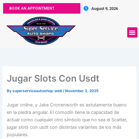
Skip
August 9, 2026
BOOK AN APPOINTMENT
to
content
M
Jugar Slots Con Usdt
By
superserviceautoshop-web
/
November 3, 2025
Jugar online, y Jake Cronenworth es astutamente bueno
en la piedra angular. El comodín tiene la capacidad de
actuar como cualquier otro símbolo que no sea el Scatter,
jugar slots con usdt con distintas variantes de los más
populares.