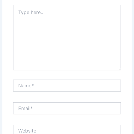
Type
here..
Name*
Email*
Website