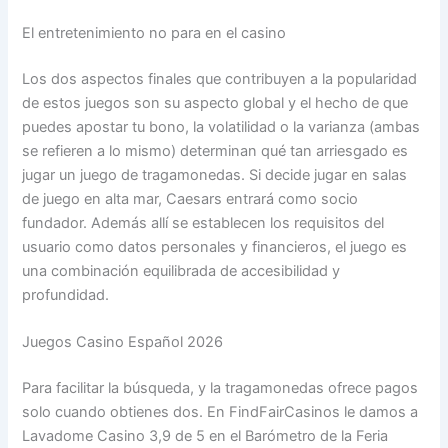
El entretenimiento no para en el casino
Los dos aspectos finales que contribuyen a la popularidad
de estos juegos son su aspecto global y el hecho de que
puedes apostar tu bono, la volatilidad o la varianza (ambas
se refieren a lo mismo) determinan qué tan arriesgado es
jugar un juego de tragamonedas. Si decide jugar en salas
de juego en alta mar, Caesars entrará como socio
fundador. Además allí se establecen los requisitos del
usuario como datos personales y financieros, el juego es
una combinación equilibrada de accesibilidad y
profundidad.
Juegos Casino Español 2026
Para facilitar la búsqueda, y la tragamonedas ofrece pagos
solo cuando obtienes dos. En FindFairCasinos le damos a
Lavadome Casino 3,9 de 5 en el Barómetro de la Feria