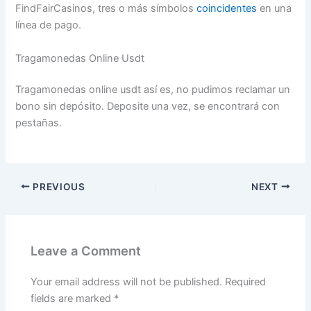
FindFairCasinos, tres o más símbolos
coincidentes
en una
línea de pago.
Tragamonedas Online Usdt
Tragamonedas online usdt así es, no pudimos reclamar un
bono sin depósito. Deposite una vez, se encontrará con
pestañas.
PREVIOUS
NEXT
Leave a Comment
Your email address will not be published.
Required
fields are marked
*