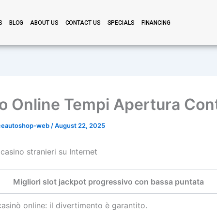
S
BLOG
ABOUT US
CONTACT US
SPECIALS
FINANCING
o Online Tempi Apertura Con
iceautoshop-web
/
August 22, 2025
casino stranieri su Internet
Migliori slot jackpot progressivo con bassa puntata
asinò online: il divertimento è garantito.