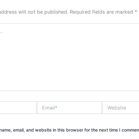
address will not be published.
Required fields are marked
*
Email*
Website
ame, email, and website in this browser for the next time I commen