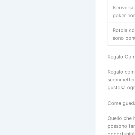
Iscriversi
poker non
Rotola co
sono bonu
Regalo Com
Regalo comp
scommettere
gustosa ogn
Come guadag
Quello che h
possono fare
opportunità 