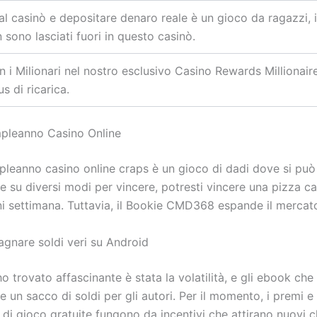
 al casinò e depositare denaro reale è un gioco da ragazzi, i
 sono lasciati fuori in questo casinò.
n i Milionari nel nostro esclusivo Casino Rewards Millionaire
s di ricarica.
pleanno Casino Online
leanno casino online craps è un gioco di dadi dove si può
 su diversi modi per vincere, potresti vincere una pizza ca
i settimana. Tuttavia, il Bookie CMD368 espande il mercato
nare soldi veri su Android
o trovato affascinante è stata la volatilità, e gli ebook ch
 un sacco di soldi per gli autori. Per il momento, i premi e 
di gioco gratuite fungono da incentivi che attirano nuovi cli